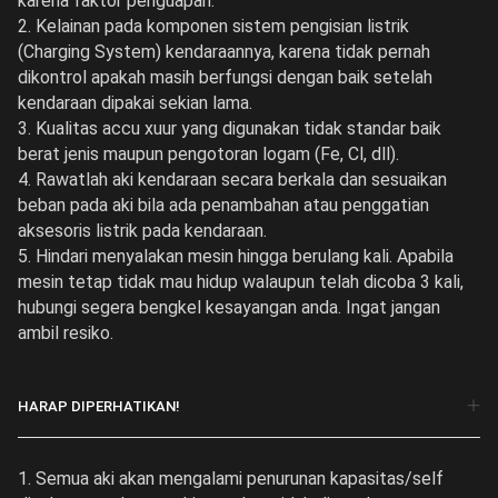
karena faktor penguapan.
2. Kelainan pada komponen sistem pengisian listrik
(Charging System) kendaraannya, karena tidak pernah
dikontrol apakah masih berfungsi dengan baik setelah
kendaraan dipakai sekian lama.
3. Kualitas accu xuur yang digunakan tidak standar baik
berat jenis maupun pengotoran logam (Fe, Cl, dll).
4. Rawatlah aki kendaraan secara berkala dan sesuaikan
beban pada aki bila ada penambahan atau penggatian
aksesoris listrik pada kendaraan.
5. Hindari menyalakan mesin hingga berulang kali. Apabila
mesin tetap tidak mau hidup walaupun telah dicoba 3 kali,
hubungi segera bengkel kesayangan anda. Ingat jangan
ambil resiko.
HARAP DIPERHATIKAN!
1. Semua aki akan mengalami penurunan kapasitas/self