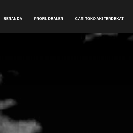
BERANDA
PROFIL DEALER
CARI TOKO AKI TERDEKAT