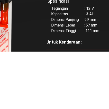
Spesifikasi
Tegangan : 12 V
Kapasitas : 3 AH
Dimensi Panjang : 99 mm
Dimensi Lebar : 57 mm
Dimensi Tinggi : 111 mm
Untuk Kendaraan :
Bisa didapatkan di :